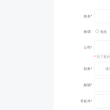
姓名
称谓
先
公司
*
为了更好
职务
请
邮箱
手机号