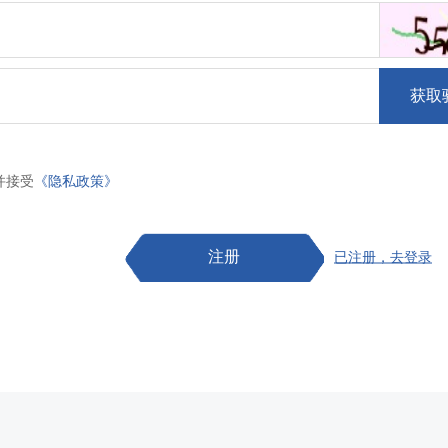
获取
并接受
《隐私政策》
注册
已注册，去登录