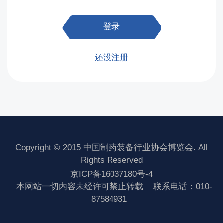
登录
还没注册
Copyright © 2015 中国制药装备行业协会博览会. All
Rights Reserved
京ICP备16037180号-4
本网站一切内容未经许可禁止转载
联系电话：010-
87584931