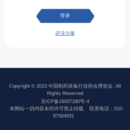
登录
还没注册
Copyright © 2015 中国制药装备行业协会博览会. All
Rights Reserved
京ICP备16037180号-4
本网站一切内容未经许可禁止转载
联系电话：010-
87584931