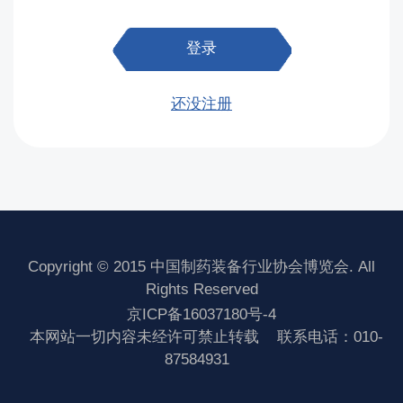
登录
还没注册
Copyright © 2015 中国制药装备行业协会博览会. All
Rights Reserved
京ICP备16037180号-4
本网站一切内容未经许可禁止转载
联系电话：010-
87584931