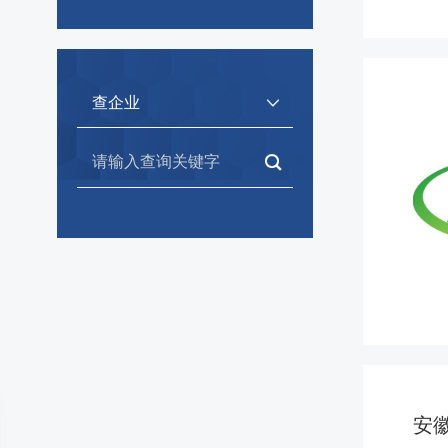
中药饮片设备展区
元器件、零部件及其他配
查企业
套设备展区
工程净化及验证专区
生物制药设备专区
智能制造与数字化专区
安