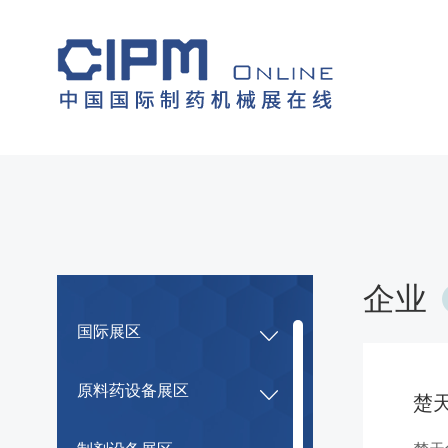
企业
国际展区
原料药设备展区
楚