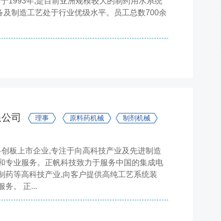
1993年,是目前亚洲规模较大的制药用水系统
备及制造工艺处于行业优级水平。员工总数700余
限公司
理事
原料药机械
制剂机械
为科创板上市企业,专注于向高科技产业及先进制造
和专业服务。正帆科技致力于服务中国的集成电
制药等高科技产业,向客户提供高纯工艺系统装
。 正...