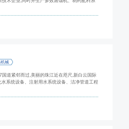
高新技术企业,同时并生产多效蒸馏机、制药配料系
药机械
7国道紧邻而过,美丽的珠江近在咫尺,新白云国际
化水系统设备、注射用水系统设备、洁净管道工程