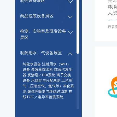
制剂设备展区
楚天
(制
人,资
药品包装设备展区
设备
检测、实验室及研发设备
展区
制药用水、气设备展区
纯化水设备 注射用水（WFI）
设备 多效蒸馏水机 纯蒸汽发生
器 反渗透／EDI系统 离子交换
设备 水储存与分配系统 工艺用
气（压缩空气、氮气等）净化系
统 罐体呼吸器与终端过滤器 在
线TOC／电导率监测系统
药用粉碎设备展区