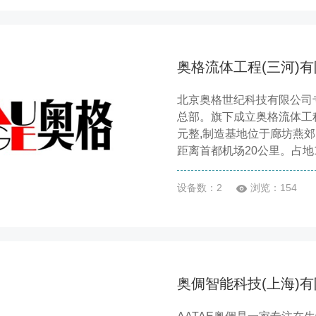
奥格流体工程(三河)
北京奥格世纪科技有限公司
总部。旗下成立奥格流体工程
元整,制造基地位于廊坊燕郊
距离首都机场20公里。占地129
设备数：2
浏览：154
奥倜智能科技(上海)