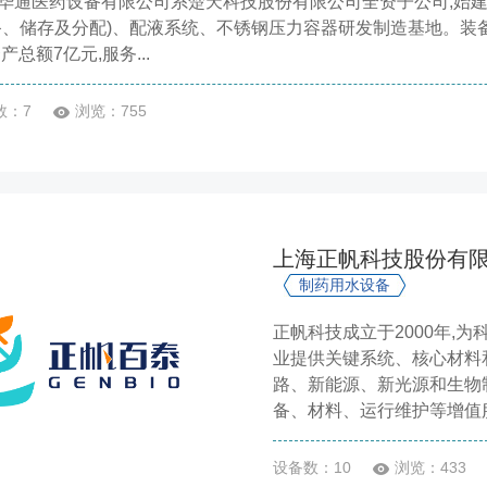
华通医药设备有限公司系楚天科技股份有限公司全资子公司,始建于
备、储存及分配)、配液系统、不锈钢压力容器研发制造基地。装
产总额7亿元,服务...
数：7
浏览：755
上海正帆科技股份有
制药用水设备
正帆科技成立于2000年,
业提供关键系统、核心材料
路、新能源、新光源和生物
备、材料、运行维护等增值服务
设备数：10
浏览：433