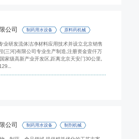
有限公司
制药用水设备
原料药机械
专业研发流体洁净材料应用技术并设立北京销售
(三河)有限公司专业生产制造,注册资金壹仟万
国家级高新产业开发区,距离北京天安门30公里,
...
有限公司
制药用水设备
制剂机械