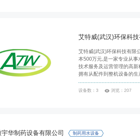
艾特威(武汉)环保科
艾特威(武汉)环保科技有限
本500万元,是一家专业从
技术服务及运营管理的高新
拥有从配件到整机设备的生产
设备数：3
浏览：207
徽宇华制药设备有限公司
制药用水设备